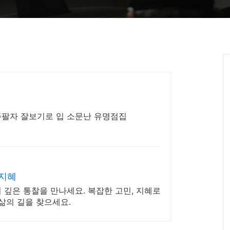
주팔자 잘보기로 입 소문난 유명점집
 지혜
 깊은 통찰을 만나세요. 복잡한 고민, 지혜로
 삶의 길을 찾으세요.