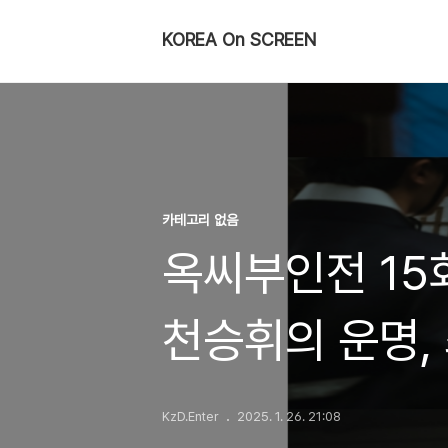
KOREA On SCREEN
카테고리 없음
옥씨부인전 15
천승휘의 운명,
KzD.Enter
2025. 1. 26. 21:08