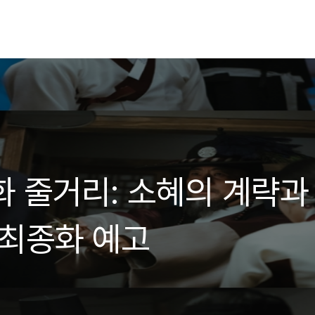
화 줄거리: 소혜의 계략과
 최종화 예고