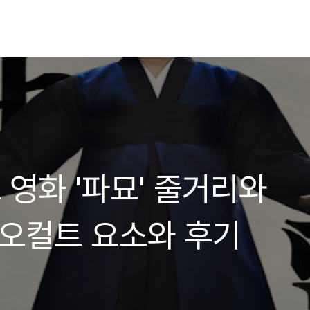
 영화 '파묘' 줄거리와
 오컬트 요소와 후기