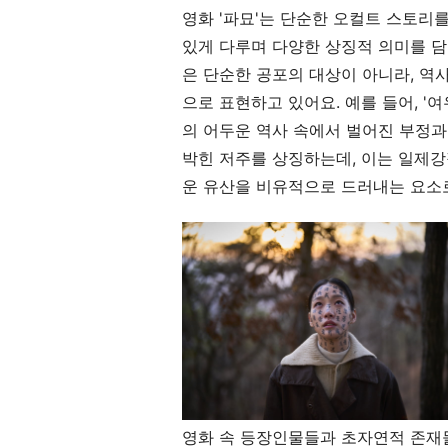
영화 '파묘'는 단순한 오컬트 스토리를
있게 다루며 다양한 상징적 의미를 담
은 단순한 공포의 대상이 아니라, 역
으로 표현하고 있어요. 예를 들어, '
의 어두운 역사 속에서 벌어진 부정과 
박힌 저주를 상징하는데, 이는 일제강
운 유산을 비유적으로 드러내는 요소로
영화 속 등장인물들과 초자연적 존재들