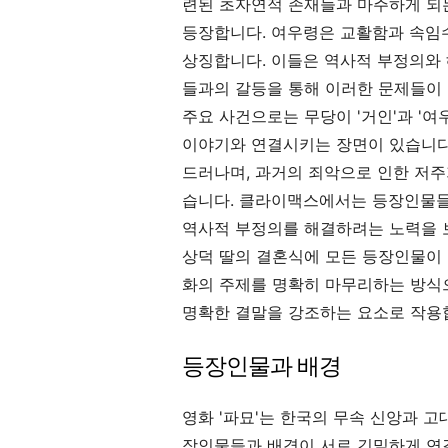
련된 초자연적 존재들과 마주하게 되는데
등장합니다. 여우령은 교활함과 속임수
상징합니다. 이들은 역사적 부정의와
들과의 갈등을 통해 이러한 문제들이
주요 사건으로는 무당이 '거인'과 '여
이야기와 연결시키는 장면이 있습니다.
드러나며, 과거의 죄악으로 인한 저주
습니다. 클라이맥스에서는 등장인물들
역사적 부정의를 해결하려는 노력을 보
상덕 딸의 결혼식에 모든 등장인물이 
화의 주제를 명확히 마무리하는 방식으
명확한 결말을 강조하는 요소로 작용
등장인물과 배경
영화 '파묘'는 한국의 무속 신앙과 고
장인물들과 배경이 서로 긴밀하게 연결