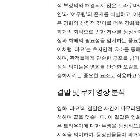
적 부정의와 해결되지 않은 트라우마에
인'과 '여우령'의 존재를 식별하고, 
은 영화의 상징적 깊이를 더욱 강화
과거의 죄악으로 인한 저주를 상징하며
실과 화해의 필요성을 암시하는 중요
이처럼 '파묘'는 초자연적 요소를 통
하며, 관객들에게 단순한 공포를 넘어
징적 의미들은 영화를 단순한 오컬트 
승화시키는 중요한 요소로 작용하고 
결말 및 쿠키 영상 분석
영화 '파묘'의 결말은 사건이 마무리
석하며 끝을 맺습니다. 이 결말은 영
은 트라우마에 대한 투쟁을 상징적으
시작을 의미하며, 등장인물들이 과거