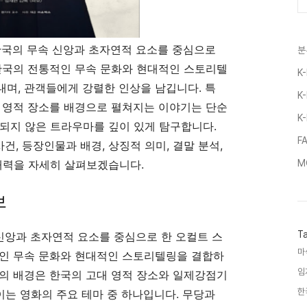
한국의 무속 신앙과 초자연적 요소를 중심으로
분
한국의 전통적인 무속 문화와 현대적인 스토리텔
K
며, 관객들에게 강렬한 인상을 남깁니다. 특
K
 영적 장소를 배경으로 펼쳐지는 이야기는 단순
K
되지 않은 트라우마를 깊이 있게 탐구합니다.
F
건, 등장인물과 배경, 상징적 의미, 결말 분석,
매력을 자세히 살펴보겠습니다.
M
보
T
 신앙과 초자연적 요소를 중심으로 한 오컬트 스
마
적인 무속 문화와 현대적인 스토리텔링을 결합하
임
의 배경은 한국의 고대 영적 장소와 일제강점기
한
이는 영화의 주요 테마 중 하나입니다. 무당과