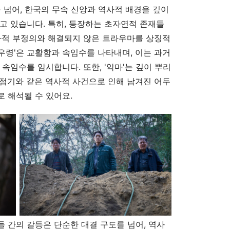
 넘어, 한국의 무속 신앙과 역사적 배경을 깊이
고 있습니다. 특히, 등장하는 초자연적 존재들
사적 부정의와 해결되지 않은 트라우마를 상징적
여우령'은 교활함과 속임수를 나타내며, 이는 과거
속임수를 암시합니다. 또한, '악마'는 깊이 뿌리
점기와 같은 역사적 사건으로 인해 남겨진 어두
 해석될 수 있어요.
 간의 갈등은 단순한 대결 구도를 넘어, 역사