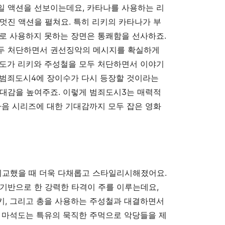
일 액션을 선보이는데요, 카타나를 사용하는 리
멋진 액션을 펼쳐요. 특히 리키의 카타나가 부
로 사용하지 못하는 장면은 통쾌함을 선사하죠.
두 처단하면서 권선징악의 메시지를 확실하게
석도가 리키와 주성철을 모두 처단하면서 이야기
 범죄도시4에 장이수가 다시 등장할 것이라는
기대감을 높여주죠. 이렇게 범죄도시3는 매력적
다음 시리즈에 대한 기대감까지 모두 잡은 영화
비교했을 때 더욱 다채롭고 스타일리시해졌어요.
기반으로 한 강력한 타격이 주를 이루는데요,
키, 그리고 총을 사용하는 주성철과 대결하면서
 마석도는 특유의 묵직한 주먹으로 악당들을 제