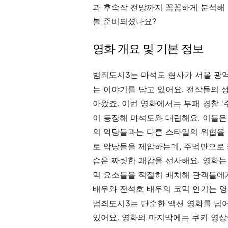
과 후속작 전망까지 꼼꼼하게 분석해 
볼 준비되셨나요?
영화 개요 및 기본 정보
범죄도시3는 마석도 형사가 서울 광
는 이야기를 담고 있어요. 전작들의 
아왔죠. 이번 영화에서는 부패 경찰 '
이 등장해 마석도와 대립해요. 이들은
의 악당들과는 다른 스타일의 위협을 
로 악당들을 제압하는데, 주먹만으로
습은 짜릿한 쾌감을 선사해요. 영화는
믹 요소들을 적절히 배치해 관객들에게 
배우와 전석호 배우의 코믹 연기는 영
범죄도시3는 단순한 액션 영화를 넘
있어요. 영화의 마지막에는 쿠키 영상