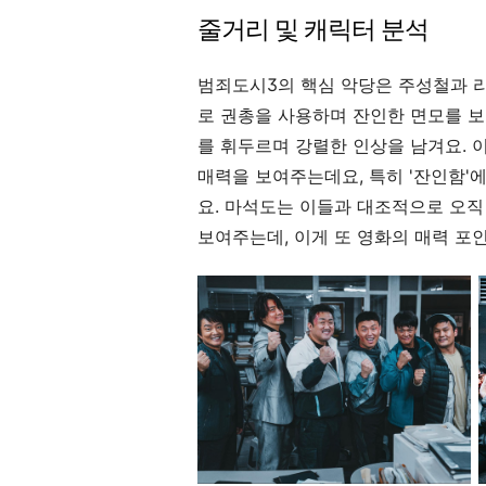
줄거리 및 캐릭터 분석
범죄도시3의 핵심 악당은 주성철과 리
로 권총을 사용하며 잔인한 면모를 보
를 휘두르며 강렬한 인상을 남겨요. 
매력을 보여주는데요, 특히 '잔인함'
요. 마석도는 이들과 대조적으로 오
보여주는데, 이게 또 영화의 매력 포인