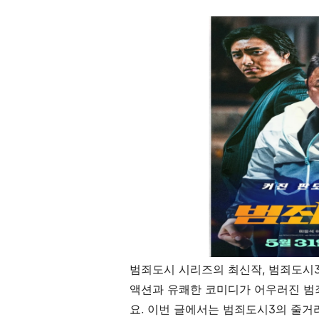
범죄도시 시리즈의 최신작, 범죄도시
액션과 유쾌한 코미디가 어우러진 범
요. 이번 글에서는 범죄도시3의 줄거