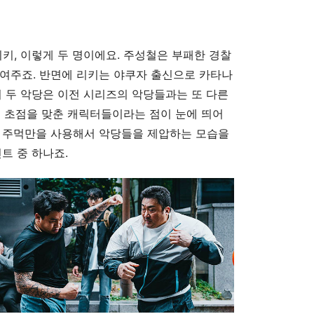
키, 이렇게 두 명이에요. 주성철은 부패한 경찰
여주죠. 반면에 리키는 야쿠자 출신으로 카타나
이 두 악당은 이전 시리즈의 악당들과는 또 다른
에 초점을 맞춘 캐릭터들이라는 점이 눈에 띄어
직 주먹만을 사용해서 악당들을 제압하는 모습을
트 중 하나죠.