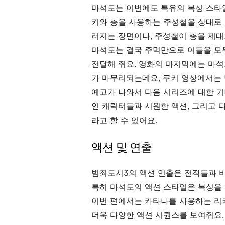
마석도는 이번에도 특유의 복싱 스타
키와 총을 사용하는 주성철을 상대로 
러지는 장면이나, 주성철이 총을 제대
마석도는 결국 주먹만으로 이들을 모
전달해 줘요. 영화의 마지막에는 마
가 마무리되는데요, 쿠키 영상에서는
예고가 나와서 다음 시리즈에 대한 
인 캐릭터들과 시원한 액션, 그리고 
라고 할 수 있어요.
액션 및 연출
범죄도시3의 액션 연출은 전작들과 
특히 마석도의 액션 스타일은 복싱을 
이번 편에서는 카타나를 사용하는 리
더욱 다양한 액션 시퀀스를 보여줘요.