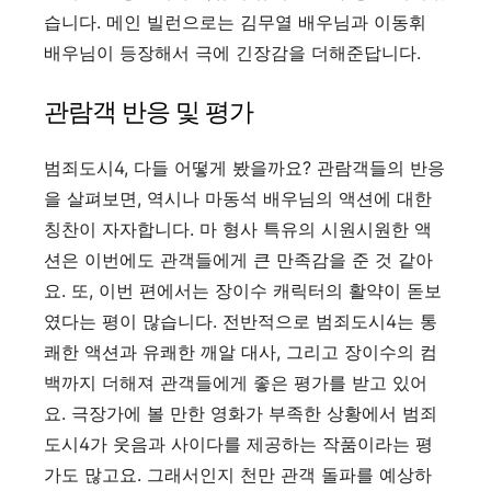
습니다. 메인 빌런으로는 김무열 배우님과 이동휘
배우님이 등장해서 극에 긴장감을 더해준답니다.
관람객 반응 및 평가
범죄도시4, 다들 어떻게 봤을까요? 관람객들의 반응
을 살펴보면, 역시나 마동석 배우님의 액션에 대한
칭찬이 자자합니다. 마 형사 특유의 시원시원한 액
션은 이번에도 관객들에게 큰 만족감을 준 것 같아
요. 또, 이번 편에서는 장이수 캐릭터의 활약이 돋보
였다는 평이 많습니다. 전반적으로 범죄도시4는 통
쾌한 액션과 유쾌한 깨알 대사, 그리고 장이수의 컴
백까지 더해져 관객들에게 좋은 평가를 받고 있어
요. 극장가에 볼 만한 영화가 부족한 상황에서 범죄
도시4가 웃음과 사이다를 제공하는 작품이라는 평
가도 많고요. 그래서인지 천만 관객 돌파를 예상하