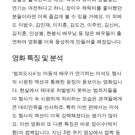
연기는 여전하다고 하니, 장이수 캐릭터를 좋아했던
분들이라면 더욱 즐겁게 볼 수 있을 거예요. 이 외에
도 이범수, 김민재, 이지훈, 김도건, 이주빈, 김신비,
김지훈, 안성봉, 현봉식 배우님 등 많은 배우들이 출
연하여 영화를 더욱 풍성하게 만들어줄 예정입니다.
영화 특징 및 분석
'범죄도시4'는 마동석 배우가 연기하는 마석도 형사
의 시원한 액션과 통쾌한 응징이 돋보이는 영화입니
다. 현실에서 제대로 처벌받지 못하는 범죄자들을
마 형사가 속 시원하게 처리하는 모습은 관객들에게
큰 대리만족을 선사하죠. 특히 이번 편에서는 마석
도 형사의 액션이 더욱 강력해졌다는 평가가 많아
요. 이번 영화의 또 다른 특징은 바로 장이수(박지
환)의 컴백입니다. 지난 3편 쿠키 영상에서 깜짝 등