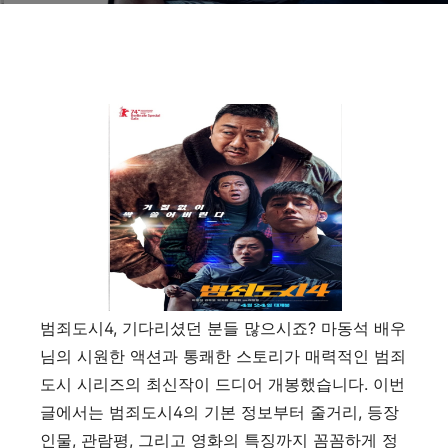
범죄도시4, 기다리셨던 분들 많으시죠? 마동석 배우
님의 시원한 액션과 통쾌한 스토리가 매력적인 범죄
도시 시리즈의 최신작이 드디어 개봉했습니다. 이번
글에서는 범죄도시4의 기본 정보부터 줄거리, 등장
인물, 관람평, 그리고 영화의 특징까지 꼼꼼하게 정