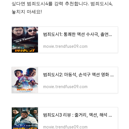
싶다면 범죄도시4를 강력 추천합니다. 범죄도시4,
놓치지 마세요!
범죄도시1: 통쾌한 액션 수사극, 출연진과 실화 기반 리뷰
movie.trendfuse09.com
범죄도시2: 마동석, 손석구 액션 영화 리뷰 및 정보
movie.trendfuse09.com
범죄도시3 리뷰 : 줄거리, 액션, 해석 완벽 가이드
movie.trendfuse09.com