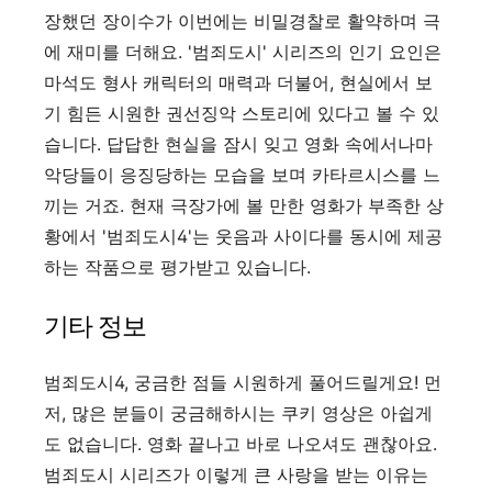
장했던 장이수가 이번에는 비밀경찰로 활약하며 극
에 재미를 더해요. '범죄도시' 시리즈의 인기 요인은
마석도 형사 캐릭터의 매력과 더불어, 현실에서 보
기 힘든 시원한 권선징악 스토리에 있다고 볼 수 있
습니다. 답답한 현실을 잠시 잊고 영화 속에서나마
악당들이 응징당하는 모습을 보며 카타르시스를 느
끼는 거죠. 현재 극장가에 볼 만한 영화가 부족한 상
황에서 '범죄도시4'는 웃음과 사이다를 동시에 제공
하는 작품으로 평가받고 있습니다.
기타 정보
범죄도시4, 궁금한 점들 시원하게 풀어드릴게요! 먼
저, 많은 분들이 궁금해하시는 쿠키 영상은 아쉽게
도 없습니다. 영화 끝나고 바로 나오셔도 괜찮아요.
범죄도시 시리즈가 이렇게 큰 사랑을 받는 이유는