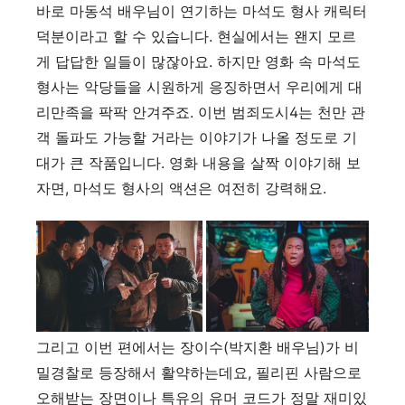
바로 마동석 배우님이 연기하는 마석도 형사 캐릭터
덕분이라고 할 수 있습니다. 현실에서는 왠지 모르
게 답답한 일들이 많잖아요. 하지만 영화 속 마석도
형사는 악당들을 시원하게 응징하면서 우리에게 대
리만족을 팍팍 안겨주죠. 이번 범죄도시4는 천만 관
객 돌파도 가능할 거라는 이야기가 나올 정도로 기
대가 큰 작품입니다. 영화 내용을 살짝 이야기해 보
자면, 마석도 형사의 액션은 여전히 강력해요.
그리고 이번 편에서는 장이수(박지환 배우님)가 비
밀경찰로 등장해서 활약하는데요, 필리핀 사람으로
오해받는 장면이나 특유의 유머 코드가 정말 재미있