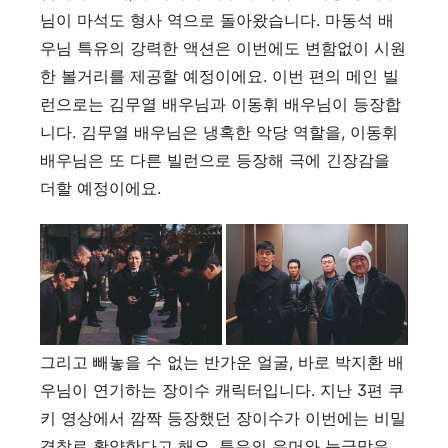
님이 마석도 형사 역으로 돌아왔습니다. 마동석 배
우님 특유의 강력한 액션은 이번에도 변함없이 시원
한 볼거리를 제공할 예정이에요. 이번 편의 메인 빌
런으로는 김무열 배우님과 이동휘 배우님이 등장합
니다. 김무열 배우님은 냉혹한 악당 역할을, 이동휘
배우님은 또 다른 빌런으로 등장해 극에 긴장감을
더할 예정이에요.
그리고 빼놓을 수 없는 반가운 얼굴, 바로 박지환 배
우님이 연기하는 장이수 캐릭터입니다. 지난 3편 쿠
키 영상에서 깜짝 등장했던 장이수가 이번에는 비밀
경찰로 활약한다고 해요. 특유의 유머와 능글맞은