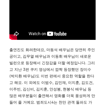
출연진도 화려한데요, 마동석 배우님은 당연히 주인
공이고, 김무열 배우님과 이동휘 배우님이 새로운
빌런으로 등장해서 긴장감을 더할 예정입니다. 그리
고 지난 3편 쿠키 영상에서 깜짝 등장했던 장이수
(박지환 배우님)도 이번 편에서 중요한 역할을 한다
고 해요. 이 외에도 이범수, 김민재, 이지훈, 김도건,
이주빈, 김신비, 김지훈, 안성봉, 현봉식 배우님 등
많은 배우분들이 출연해서 영화를 더욱 풍성하게 만
들어 줄 거예요. 범죄도시4는 천만 관객 돌파도 가