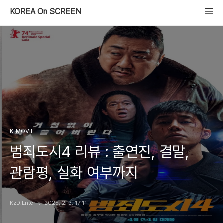
KOREA On SCREEN
K-MOVIE
범죄도시4 리뷰 : 출연진, 결말,
관람평, 실화 여부까지
KzD.Enter
2025. 2. 3. 17:11