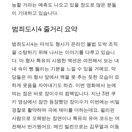
능할 거라는 예측도 나오고 있을 정도로 많은 분들
이 기대하고 있습니다.
범죄도시4 줄거리 요약
범죄도시4는 마석도 형사가 온라인 불법 도박 조직
을 소탕하기 위해 나서는 이야기를 다루고 있습니
다. 마 형사 특유의 시원한 액션은 여전해서 보는 내
내 속이 뻥 뚫리는 기분을 느낄 수 있을 거예요. 악
당들은 마 형사 앞에서 맥을 못 추는 듯한 모습이 묘
하게 웃음을 자아내기도 하죠. 이번 영화에서 눈에
띄는 점은 바로 장이수의 컴백입니다. 지난 3편 쿠
키 영상에서 잠깐 등장했던 장이수가 이번에는 비밀
경찰로 활약하며 극에 재미를 더하는데요. 필리핀
사람으로 오해받는 장면이나 특유의 유머 코드는 여
전해서 반가웠어요. 메인 빌런으로는 김무열과 이동